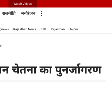
Watch Videos
राजनीति
मनोरंजन
ngnews
Rajasthan News
BJP
Rajasthan
Jaipur
रण
ातन चेतना का पुनर्जागरण