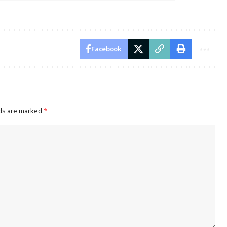
Facebook
lds are marked
*