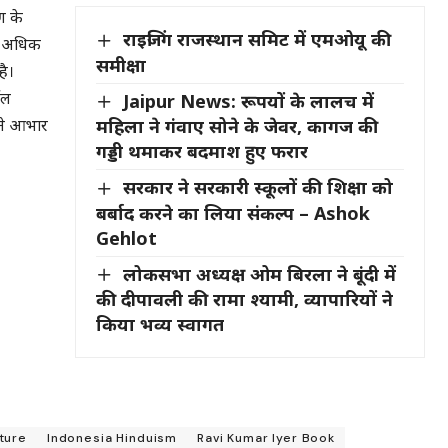
ण के
राइजिंग राजस्थान समिट में एमओयू की
े अधिक
समीक्षा
है।
Jaipur News: रूपयों के लालच में
ॉल
महिला ने गंवाए सोने के जेवर, कागज की
 ने आभार
गड्डी थमाकर बदमाश हुए फरार
सरकार ने सरकारी स्कूलों की शिक्षा को
बर्बाद करने का लिया संकल्प – Ashok
Gehlot
लोकसभा अध्यक्ष ओम बिरला ने बूंदी में
की दीपावली की रामा श्यामी, व्यापारियों ने
किया भव्य स्वागत
lture
Indonesia Hinduism
Ravi Kumar Iyer Book