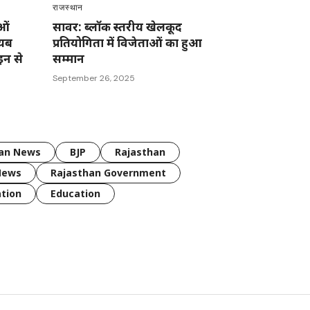
राजस्थान
ओं
सावर: ब्लॉक स्तरीय खेलकूद
ायब
प्रतियोगिता में विजेताओं का हुआ
इन से
सम्मान
September 26, 2025
han News
BJP
Rajasthan
News
Rajasthan Government
tion
Education