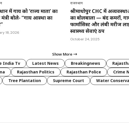
ान
राजस्थान
थान में गाय को ‘राज्य माता’ का
श्रीमाधोपुर CHC में अव्यवस्था
? मंत्री बोले- “गाय आस्था का
का बोलबाला — बंद कमरों, ग
य”
फार्मासिस्ट और लंबी मरीज ला
स्वास्थ्य सेवाएं ठप
ary 18, 2026
October 24, 2025
Show More
 India Tv
Latest News
Breakingnews
Rajast
rma
Rajasthan Politics
Rajasthan Police
Crime 
Tree Plantation
Supreme Court
Water Conserva