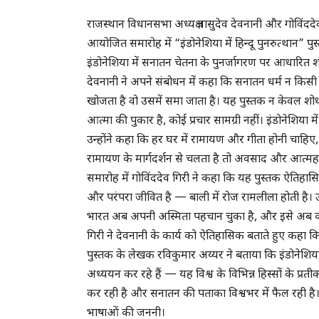
राजस्थान विधानसभा अध्यक्ष वासुदेव देवनानी और गोविंददे
आयोजित समारोह में “इंडोनेशिया में हिन्दू पुनरुत्थान” 
इंडोनेशिया में सनातन चेतना के पुनर्जागरण पर आधारित शो
देवनानी ने अपने संबोधन में कहा कि सनातन धर्म न किस
खोजता है वो उसमें समा जाता है। यह पुस्तक न केवल शोध 
आत्मा की पुकार है, कोई प्रचार सामग्री नहीं। इंडोनेशिय
उन्होंने कहा कि हर घर में रामायण और गीता होनी चाह
रामायण के मार्गदर्शन से चलता है तो अवसाद और आत्महत्या ज
समारोह में गोविंददेव गिरी ने कहा कि यह पुस्तक ऐतिहासिक
और परंपरा जीवित है — बाली में रोज रामलीला होती है।
भारत अब अपनी अस्मिता पहचान चुका है, और इसे अब 
गिरी ने देवनानी के कार्य को ऐतिहासिक बताते हुए कहा कि
पुस्तक के लेखक रविकुमार अय्यर ने बताया कि इंडोनेशिया मे
अध्ययन कर रहे हैं — यह विश्व के विभिन्न हिस्सों के प्रत
कर रही है और सनातन की पताका विश्वभर में फैल रही है। 
भाषाओं की जननी।