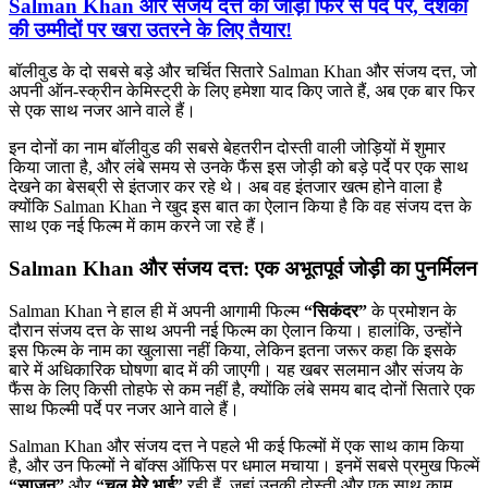
Salman Khan और संजय दत्त की जोड़ी फिर से पर्दे पर, दर्शकों
की उम्मीदों पर खरा उतरने के लिए तैयार!
बॉलीवुड के दो सबसे बड़े और चर्चित सितारे Salman Khan और संजय दत्त, जो
अपनी ऑन-स्क्रीन केमिस्ट्री के लिए हमेशा याद किए जाते हैं, अब एक बार फिर
से एक साथ नजर आने वाले हैं।
इन दोनों का नाम बॉलीवुड की सबसे बेहतरीन दोस्ती वाली जोड़ियों में शुमार
किया जाता है, और लंबे समय से उनके फैंस इस जोड़ी को बड़े पर्दे पर एक साथ
देखने का बेसब्री से इंतजार कर रहे थे। अब वह इंतजार खत्म होने वाला है
क्योंकि Salman Khan ने खुद इस बात का ऐलान किया है कि वह संजय दत्त के
साथ एक नई फिल्म में काम करने जा रहे हैं।
Salman Khan और संजय दत्त: एक अभूतपूर्व जोड़ी का पुनर्मिलन
Salman Khan ने हाल ही में अपनी आगामी फिल्म
“सिकंदर”
के प्रमोशन के
दौरान संजय दत्त के साथ अपनी नई फिल्म का ऐलान किया। हालांकि, उन्होंने
इस फिल्म के नाम का खुलासा नहीं किया, लेकिन इतना जरूर कहा कि इसके
बारे में अधिकारिक घोषणा बाद में की जाएगी। यह खबर सलमान और संजय के
फैंस के लिए किसी तोहफे से कम नहीं है, क्योंकि लंबे समय बाद दोनों सितारे एक
साथ फिल्मी पर्दे पर नजर आने वाले हैं।
Salman Khan और संजय दत्त ने पहले भी कई फिल्मों में एक साथ काम किया
है, और उन फिल्मों ने बॉक्स ऑफिस पर धमाल मचाया। इनमें सबसे प्रमुख फिल्में
“साजन”
और
“चल मेरे भाई”
रही हैं, जहां उनकी दोस्ती और एक साथ काम