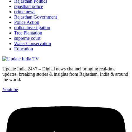
Rajasthan Politics
rajasthan police
crime news
Rajasthan Government
Police Action
police investigation
Tree Plantation
supreme court
Water Conservation
Education
Update India 24×7 – Digital news channel bringing real-time
updates, breaking stories & insights from Rajasthan, India & around
the world.
Youtube