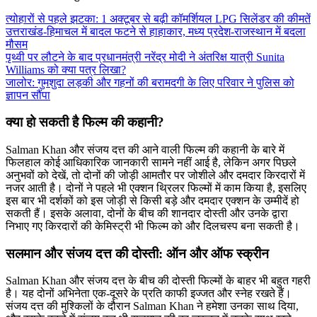
त्योहारों से पहले झटका: 1 अक्टूबर से बढ़ी कॉमर्शियल LPG सिलेंडर की कीमतें
उत्तराखंड-हिमाचल में बादल फटने से हाहाकार, मध्य प्रदेश-राजस्थान में बदला
मौसम
पृथ्वी पर लौटने के बाद प्रधानमंत्री नरेंद्र मोदी ने अंतरिक्ष यात्री Sunita
Williams को क्या पत्र लिखा?
जालोर: गुमशुदा लड़की और गहनों की बरामदगी के लिए परिवार ने पुलिस को
ज्ञापन सौंपा
क्या हो सकती है फिल्म की कहानी?
Salman Khan और संजय दत्त की आने वाली फिल्म की कहानी के बारे में
फिलहाल कोई आधिकारिक जानकारी सामने नहीं आई है, लेकिन अगर पिछले
अनुभवों को देखें, तो दोनों की जोड़ी आमतौर पर जोशीले और दमदार किरदारों में
नजर आती है। दोनों ने पहले भी एक्शन थ्रिलर फिल्मों में काम किया है, इसलिए
इस बार भी दर्शकों को इस जोड़ी से किसी बड़े और दमदार एक्शन के उम्मीदें हो
सकती हैं। इसके अलावा, दोनों के बीच की शानदार दोस्ती और उनके द्वारा
निभाए गए किरदारों की केमिस्ट्री भी फिल्म को और दिलचस्प बना सकती है।
सलमान और संजय दत्त की दोस्ती: ऑन और ऑफ स्क्रीन
Salman Khan और संजय दत्त के बीच की दोस्ती फिल्मों के बाहर भी बहुत गहरी
है। यह दोनों अभिनेता एक-दूसरे के प्रति काफी इज्जत और स्नेह रखते हैं।
संजय दत्त की मुश्किलों के दौरान Salman Khan ने हमेशा उनका साथ दिया,