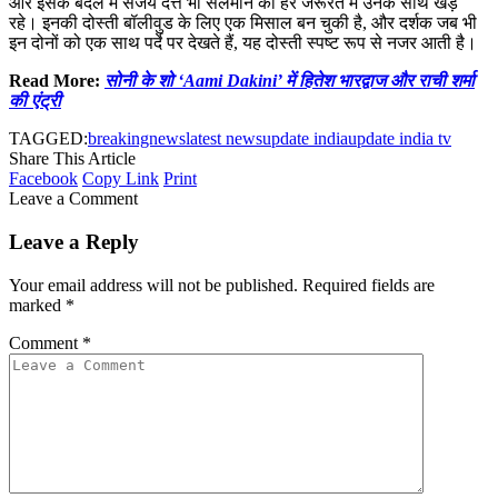
और इसके बदले में संजय दत्त भी सलमान की हर जरूरत में उनके साथ खड़े
रहे। इनकी दोस्ती बॉलीवुड के लिए एक मिसाल बन चुकी है, और दर्शक जब भी
इन दोनों को एक साथ पर्दे पर देखते हैं, यह दोस्ती स्पष्ट रूप से नजर आती है।
Read More:
सोनी के शो ‘Aami Dakini’ में हितेश भारद्वाज और राची शर्मा
की एंट्री
TAGGED:
breakingnews
latest news
update india
update india tv
Share This Article
Facebook
Copy Link
Print
Leave a Comment
Leave a Reply
Your email address will not be published.
Required fields are
marked
*
Comment
*