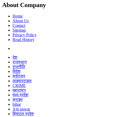
About Company
Home
About Us
Contact
Sitemap
Privacy Policy
Read History
देश
राजस्थान
राजनीति
विदेश
मनोरंजन
लाइफस्टाइल
CRIME
महाराष्ट्र
मध्य प्रदेश
क्राइम
bihar
Ajit pawar
हिमाटल प्रदेश