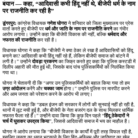
बयान — कहा, “आदिवासी कभी हिंदू नहीं थे, बीजेपी धर्म के नाम
पर राजनीति कर रही है”
डूंगरपुर:
कांग्रेस विधायक
गणेश घोगरा
ने शनिवार को जिला मुख्यालय पर प्रेस
वार्ता करते हुए बीजेपी पर
धर्म और जाति के नाम पर राजनीति करने
का गंभीर
आरोप लगाया। उन्होंने कहा कि बीजेपी विकास की नहीं, बल्कि
धर्मवाद और
नफरत की राजनीति
कर रही है।
विधायक घोगरा ने कहा कि “बीजेपी ने क्या ठेका ले रखा है आदिवासियों को हिंदू
बनाने का? आदिवासी कभी हिंदू नहीं रहे हैं, लेकिन बीजेपी समाज को बांटने में
लगी है।” उन्होंने
दोवड़ा प्रकरण
का जिक्र करते हुए कहा कि पुलिस कस्टडी में
दिलीप अहारी की मौत हुई थी, जिसके बाद पांच पुलिसकर्मियों को निलंबित किया
गया था।
घोगरा ने चेतावनी दी कि “अगर उन पुलिसकर्मियों को बहाल किया गया तो हम
उग्र आंदोलन
करेंगे और
चक्का जाम
होगा।” उन्होंने पुलिस पर मारपीट करने
और आम जनता को परेशान करने के आरोप भी लगाए।
विधायक ने कहा कि “डबल इंजन की सरकार में लोगों की सुनवाई नहीं हो रही है,
थानों में लूट मची हुई है, और बीजेपी के नेता बजरंग दल के साथ मिलकर धार्मिक
नफरत फैला रहे हैं।” उन्होंने दावा किया कि कुछ दिन पहले “
हिंदू ठेकेदारों ने
चर्च में घुसकर उपद्रव किया
”, जिससे आदिवासी समाज में भय का माहौल है।
घोगरा ने आरोप लगाया कि “बीजेपी विकास के कार्यों में पूरी तरह विफल रही है,
इसलिए जनता का ध्यान भटकाने के लिए हिंदू–मुस्लिम और जातिवाद का खेल