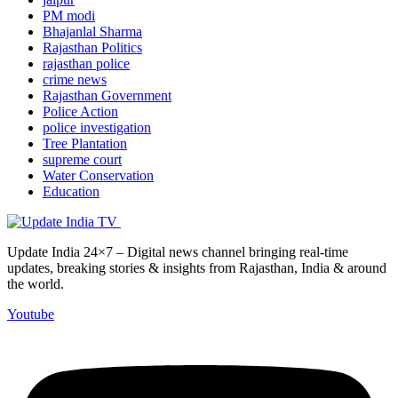
PM modi
Bhajanlal Sharma
Rajasthan Politics
rajasthan police
crime news
Rajasthan Government
Police Action
police investigation
Tree Plantation
supreme court
Water Conservation
Education
Update India 24×7 – Digital news channel bringing real-time
updates, breaking stories & insights from Rajasthan, India & around
the world.
Youtube