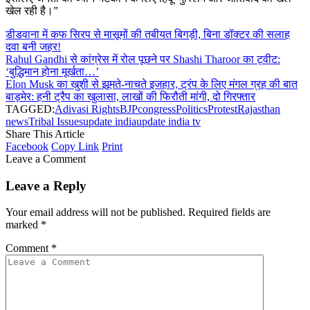
खेल रही है।”
डीडवाना में कफ सिरप से मासूमों की तबीयत बिगड़ी, बिना डॉक्टर की सलाह
दवा बनी जहर!
Rahul Gandhi से कांग्रेस में रोल पूछने पर Shashi Tharoor का ट्वीट:
‘बुद्धिमान होना मूर्खता…’
Elon Musk का खुशी से झूमते-नाचते इजहार, ट्रंप के लिए मंगल ग्रह की बात
बाड़मेर: हनी ट्रैप का खुलासा, लाखों की फिरौती मांगी, दो गिरफ्तार
TAGGED:
Adivasi Rights
BJP
congress
Politics
Protest
Rajasthan
news
Tribal Issues
update india
update india tv
Share This Article
Facebook
Copy Link
Print
Leave a Comment
Leave a Reply
Your email address will not be published.
Required fields are
marked
*
Comment
*