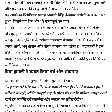
सम्मानित ब्रिगेडियर सवाई भवानी सिंह
की वैक्स प्रतिमा का
उप मुख्यमंत्री
और पर्यटन मंत्री दिया कुमारी
ने भव्य अनावरण किया।
यह आयोजन
ब्रिगेडियर सवाई भवानी सिंह
की
जन्म जयंती
के अवसर पर
हुआ, जिससे यह दिन और भी गौरवपूर्ण बन गया।
समारोह में उनके जीवन और वीरता पर आधारित
आठ मिनट की विशेष
डॉक्यूमेंट्री
भी प्रदर्शित की गई, जिसने उपस्थित लोगों को भावुक कर दिया।
जयपुर वैक्स म्यूज़ियम के
“रॉयल दरबार” सेक्शन
में स्थापित यह प्रतिमा
उनके
शौर्य, अनुशासन और सेवा भावना
का प्रतीक है। कलाकारों ने इस
प्रतिमा के निर्माण से पहले महीनों तक शोध कर इसकी बारीकियों पर काम
किया। इसका
क्ले फेस फर्स्ट लुक
इसी वर्ष
अप्रैल में उनकी पुण्यतिथि
पर
जारी किया गया था।
दिया कुमारी ने व्यक्त किया गर्व और भावनाएं
इस अवसर पर उप मुख्यमंत्री
दिया कुमारी
ने कहा,
“यह क्षण मेरे लिए गर्व और भावनाओं से भरा है। मेरे पिता केवल हमारे
परिवार के नहीं, बल्कि सम्पूर्ण राष्ट्र के गौरव थे। उनकी प्रतिमा जयपुर आने
वाले हर व्यक्ति को राष्ट्रसेवा और साहस का संदेश देगी।”
म्यूज़ियम के
फाउंडर डायरेक्टर अनूप श्रीवास्तव
ने कहा कि सवाई भवानी