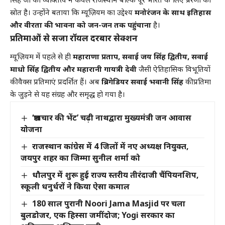
सिंह जी का व्यक्तित्व न केवल राजस्थान बल्कि पूरे भारत के लिए प्रेरणा का
स्रोत है। उन्होंने बताया कि म्यूज़ियम का उद्देश्य
मनोरंजन के साथ इतिहास
और वीरता की भावना को जन-जन तक पहुंचाना
है।
प्रतिमाओं से सजा रॉयल दरबार सेक्शन
म्यूज़ियम में पहले से ही
महाराणा प्रताप, सवाई जय सिंह द्वितीय, सवाई
माधो सिंह द्वितीय और महारानी गायत्री देवी
जैसी ऐतिहासिक विभूतियों
की वैक्स प्रतिमाएं प्रदर्शित हैं। अब
ब्रिगेडियर सवाई भवानी सिंह
की प्रतिमा
के जुड़ने से यह संग्रह और समृद्ध हो गया है।
‘भ्रष्टाचार की भेंट’ चढ़ी नाथद्वारा मुख्यमंत्री जन आवास
योजना
राजस्थान कांग्रेस में 4 जिलों में नए अध्यक्ष नियुक्त,
जयपुर शहर का जिम्मा सुनील शर्मा को
धौलपुर में शुरू हुई राज्य स्तरीय तीरंदाजी चैंपियनशिप,
स्कूली धनुर्धरों ने किया ऐसा कमाल
180 साल पुरानी Noori Jama Masjid पर चला
बुलडोजर, एक हिस्सा जमींदोज; Yogi सरकार का