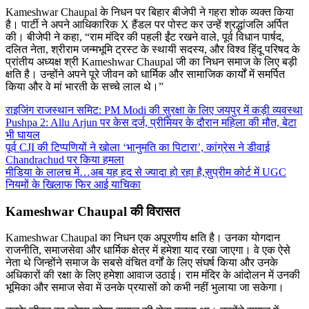
Kameshwar Chaupal के निधन पर बिहार बीजेपी ने गहरा शोक व्यक्त किया
है। पार्टी ने अपने आधिकारिक X हैंडल पर पोस्ट कर उन्हें श्रद्धांजलि अर्पित
की। बीजेपी ने कहा, “राम मंदिर की पहली ईंट रखने वाले, पूर्व विधान पार्षद,
दलित नेता, श्रीराम जन्मभूमि ट्रस्ट के स्थायी सदस्य, और विश्व हिंदू परिषद के
प्रांतीय अध्यक्ष श्री Kameshwar Chaupal जी का निधन समाज के लिए बड़ी
क्षति है। उन्होंने अपने पूरे जीवन को धार्मिक और सामाजिक कार्यों में समर्पित
किया और वे मां भारती के सच्चे लाल थे।”
राइजिंग राजस्थान समिट: PM Modi की सुरक्षा के लिए जयपुर में कड़ी व्यवस्था
Pushpa 2: Allu Arjun पर केस दर्ज, प्रीमियर के दौरान महिला की मौत, बेटा
भी घायल
पूर्व CJI की टिप्पणियों ने खोला ‘भानुमति का पिटारा’, कांग्रेस ने डीवाई
Chandrachud पर किया हमला
मीडिया के लालच में…अब यह हद से ज्यादा हो रहा है,सुप्रीम कोर्ट में UGC
नियमों के खिलाफ फिर आई याचिका
Kameshwar Chaupal की विरासत
Kameshwar Chaupal का निधन एक अपूरणीय क्षति है। उनका योगदान
राजनीति, समाजसेवा और धार्मिक क्षेत्र में हमेशा याद रखा जाएगा। वे एक ऐसे
नेता थे जिन्होंने समाज के सबसे वंचित वर्गों के लिए संघर्ष किया और उनके
अधिकारों की रक्षा के लिए हमेशा आवाज उठाई। राम मंदिर के आंदोलन में उनकी
भूमिका और समाज सेवा में उनके प्रयासों को कभी नहीं भुलाया जा सकेगा।