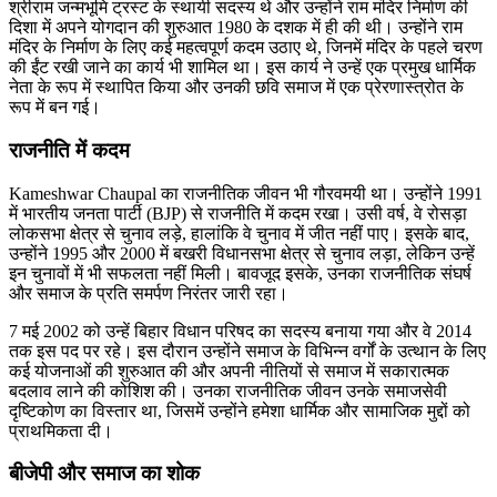
श्रीराम जन्मभूमि ट्रस्ट के स्थायी सदस्य थे और उन्होंने राम मंदिर निर्माण की
दिशा में अपने योगदान की शुरुआत 1980 के दशक में ही की थी। उन्होंने राम
मंदिर के निर्माण के लिए कई महत्वपूर्ण कदम उठाए थे, जिनमें मंदिर के पहले चरण
की ईंट रखी जाने का कार्य भी शामिल था। इस कार्य ने उन्हें एक प्रमुख धार्मिक
नेता के रूप में स्थापित किया और उनकी छवि समाज में एक प्रेरणास्त्रोत के
रूप में बन गई।
राजनीति में कदम
Kameshwar Chaupal का राजनीतिक जीवन भी गौरवमयी था। उन्होंने 1991
में भारतीय जनता पार्टी (BJP) से राजनीति में कदम रखा। उसी वर्ष, वे रोसड़ा
लोकसभा क्षेत्र से चुनाव लड़े, हालांकि वे चुनाव में जीत नहीं पाए। इसके बाद,
उन्होंने 1995 और 2000 में बखरी विधानसभा क्षेत्र से चुनाव लड़ा, लेकिन उन्हें
इन चुनावों में भी सफलता नहीं मिली। बावजूद इसके, उनका राजनीतिक संघर्ष
और समाज के प्रति समर्पण निरंतर जारी रहा।
7 मई 2002 को उन्हें बिहार विधान परिषद का सदस्य बनाया गया और वे 2014
तक इस पद पर रहे। इस दौरान उन्होंने समाज के विभिन्न वर्गों के उत्थान के लिए
कई योजनाओं की शुरुआत की और अपनी नीतियों से समाज में सकारात्मक
बदलाव लाने की कोशिश की। उनका राजनीतिक जीवन उनके समाजसेवी
दृष्टिकोण का विस्तार था, जिसमें उन्होंने हमेशा धार्मिक और सामाजिक मुद्दों को
प्राथमिकता दी।
बीजेपी और समाज का शोक