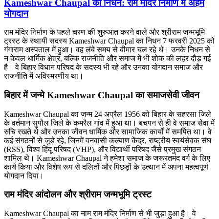
Kameshwar Chaupal का निधन: राम मंदिर निर्माण में अहम
योगदान
राम मंदिर निर्माण के पहले चरण की शुरुआत करने वाले और श्रीराम जन्मभूमि
ट्रस्ट के स्थायी सदस्य Kameshwar Chaupal का निधन 7 फरवरी 2025 को
गंगाराम अस्पताल में हुआ। वह लंबे समय से बीमार चल रहे थे। उनके निधन से
न केवल धार्मिक क्षेत्र, बल्कि राजनीति और समाज में भी शोक की लहर दौड़ गई
है। वे बिहार विधान परिषद के सदस्य भी रहे और उनका योगदान समाज और
राजनीति में अविस्मरणीय था।
बिहार में जन्मे Kameshwar Chaupal का समाजसेवी जीवन
Kameshwar Chaupal का जन्म 24 अप्रैल 1956 को बिहार के सहरसा जिले
के वर्तमान सुपौल जिले के कमरैल गांव में हुआ था। बचपन से ही वे समाज सेवा में
रुचि रखते थे और उनका जीवन धार्मिक और सामाजिक कार्यों में समर्पित था। वे
कई संगठनों से जुड़े रहे, जिनमें वनवासी कल्याण केंद्र, राष्ट्रीय स्वयंसेवक संघ
(RSS), विश्व हिंदू परिषद (VHP), और विद्यार्थी परिषद जैसे प्रमुख संगठन
शामिल थे। Kameshwar Chaupal ने हमेशा समाज के जरूरतमंद वर्ग के लिए
कार्य किया और विशेष रूप से दलितों और पिछड़ों के उत्थान में अपना महत्वपूर्ण
योगदान दिया।
राम मंदिर आंदोलन और श्रीराम जन्मभूमि ट्रस्ट
Kameshwar Chaupal का नाम राम मंदिर निर्माण से भी जुड़ा हुआ है। वे