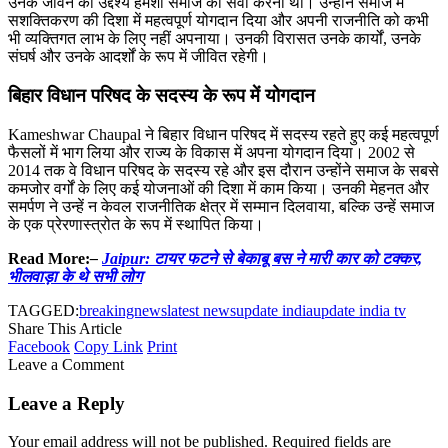
उनके जीवन का उद्देश्य हमेशा समाज की सेवा करना था। उन्होंने समाज में
सशक्तिकरण की दिशा में महत्वपूर्ण योगदान दिया और अपनी राजनीति को कभी
भी व्यक्तिगत लाभ के लिए नहीं अपनाया। उनकी विरासत उनके कार्यों, उनके
संघर्ष और उनके आदर्शों के रूप में जीवित रहेगी।
बिहार विधान परिषद के सदस्य के रूप में योगदान
Kameshwar Chaupal ने बिहार विधान परिषद में सदस्य रहते हुए कई महत्वपूर्ण
फैसलों में भाग लिया और राज्य के विकास में अपना योगदान दिया। 2002 से
2014 तक वे विधान परिषद के सदस्य रहे और इस दौरान उन्होंने समाज के सबसे
कमजोर वर्गों के लिए कई योजनाओं की दिशा में काम किया। उनकी मेहनत और
समर्पण ने उन्हें न केवल राजनीतिक क्षेत्र में सम्मान दिलवाया, बल्कि उन्हें समाज
के एक प्रेरणास्त्रोत के रूप में स्थापित किया।
Read More:
–
Jaipur: टायर फटने से बेकाबू बस ने मारी कार को टक्कर,
भीलवाड़ा के थे सभी लोग
TAGGED:
breakingnews
latest news
update india
update india tv
Share This Article
Facebook
Copy Link
Print
Leave a Comment
Leave a Reply
Your email address will not be published.
Required fields are