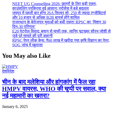
NEET UG Counselling 2026: छात्रों के लिए बड़ी राहत,
काउंसलिंग प्रक्रिया हुई आसान; प्रोसेस में बड़े बदलाव
जयपुर में पहली बार होगा JSA सिल्वर शो, 250 से ज्यादा एग्जीबिटर्स
और 10 हजार से अधिक B2B बायर्स होंगे शामिल
राजस्थान के बेरोजगार युवाओं को बड़ी राहत! RPSC का ‘मिशन 30
दिन-30 परिणाम’
E20 पेट्रोल विवाद: बयान से माफी तक, जानिए यूट्यूबर सौरभ जोशी से
जुड़े पूरे मामले की पूरी कहानी
RPSC पेपर लीक केस: ₹60 लाख में खरीदा गया कृषि विज्ञान का पेपर,
SOG जांच में खुलासा
You May also Like
देश
विदेश
चीन के बाद मलेशिया और हांगकांग में फैल रहा
HMPV वायरस, WHO की चुप्पी पर सवाल, क्या
नई महामारी का खतरा?
January 6, 2025