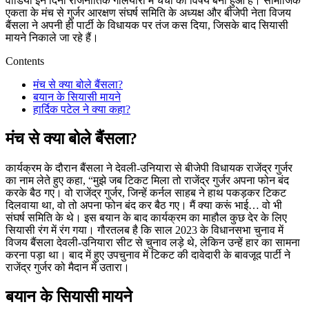
वीडियो इन दिनों राजनीतिक गलियारों में चर्चा का विषय बना हुआ है। सामाजिक
एकता के मंच से गुर्जर आरक्षण संघर्ष समिति के अध्यक्ष और बीजेपी नेता विजय
बैंसला ने अपनी ही पार्टी के विधायक पर तंज कस दिया, जिसके बाद सियासी
मायने निकाले जा रहे हैं।
Contents
मंच से क्या बोले बैंसला?
बयान के सियासी मायने
हार्दिक पटेल ने क्या कहा?
मंच से क्या बोले बैंसला
?
कार्यक्रम के दौरान बैंसला ने देवली-उनियारा से बीजेपी विधायक राजेंद्र गुर्जर
का नाम लेते हुए कहा, “मुझे जब टिकट मिला तो राजेंद्र गुर्जर अपना फोन बंद
करके बैठ गए। वो राजेंद्र गुर्जर, जिन्हें कर्नल साहब ने हाथ पकड़कर टिकट
दिलवाया था, वो तो अपना फोन बंद कर बैठ गए। मैं क्या करूं भाई… वो भी
संघर्ष समिति के थे। इस बयान के बाद कार्यक्रम का माहौल कुछ देर के लिए
सियासी रंग में रंग गया। गौरतलब है कि साल 2023 के विधानसभा चुनाव में
विजय बैंसला देवली-उनियारा सीट से चुनाव लड़े थे, लेकिन उन्हें हार का सामना
करना पड़ा था। बाद में हुए उपचुनाव में टिकट की दावेदारी के बावजूद पार्टी ने
राजेंद्र गुर्जर को मैदान में उतारा।
बयान के सियासी मायने