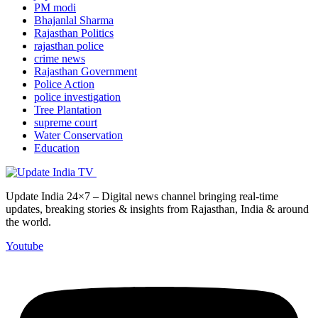
PM modi
Bhajanlal Sharma
Rajasthan Politics
rajasthan police
crime news
Rajasthan Government
Police Action
police investigation
Tree Plantation
supreme court
Water Conservation
Education
Update India 24×7 – Digital news channel bringing real-time
updates, breaking stories & insights from Rajasthan, India & around
the world.
Youtube