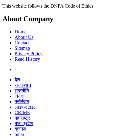
This website follows the DNPA Code of Ethics
About Company
Home
About Us
Contact
Sitemap
Privacy Policy
Read History
देश
राजस्थान
राजनीति
विदेश
मनोरंजन
लाइफस्टाइल
CRIME
महाराष्ट्र
मध्य प्रदेश
क्राइम
bihar