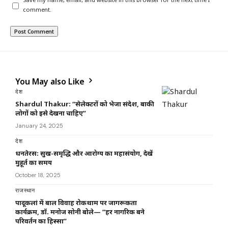
Save my name, email, and website in this browser for the next time I
comment.
You May also Like
देश
Shardul Thakur: “सेलेक्टरों को भेजा संदेश, बाकी
लोगों को इसे देखना चाहिए”
January 24, 2025
देश
धनतेरस: सुख-समृद्धि और आरोग्य का महासंयोग, देखें
मुहूर्त का समय
October 18, 2025
राजस्थान
पादूकलां में बाल विवाह रोकथाम पर जागरूकता
कार्यक्रम, डॉ. मनोज सोनी बोले— “हर नागरिक बने
परिवर्तन का हिस्सा”