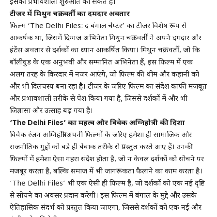
इसकी प्रभावशाली शुरुआत का संकेत है।
टीजर में मिथुन चक्रवर्ती का दमदार अवतार
फिल्म ‘The Delhi Files: द बंगाल चैप्टर’ का टीजर विशेष रूप से
आकर्षक था, जिसमें दिग्गज अभिनेता मिथुन चक्रवर्ती ने अपने दमदार और
इंटेंस अवतार से दर्शकों का ध्यान आकर्षित किया। मिथुन चक्रवर्ती, जो कि
बॉलीवुड के एक अनुभवी और सम्मानित अभिनेता हैं, इस फिल्म में एक
अलग तरह के किरदार में नजर आएंगे, जो फिल्म की थीम और कहानी को
और भी दिलचस्प बना रहा है। टीजर के जरिए फिल्म का संदेश काफी मजबूत
और प्रभावशाली तरीके से पेश किया गया है, जिससे दर्शकों में और भी
जिज्ञासा और उत्साह बढ़ गया है।
‘The Delhi Files’ का महत्व और विवेक अग्निहोत्री की दिशा
विवेक रंजन अग्निहोत्री अपनी फिल्मों के जरिए हमेशा ही सामाजिक और
राजनीतिक मुद्दों को बड़े ही बेबाक तरीके से प्रस्तुत करते आए हैं। उनकी
फिल्मों में हमेशा ऐसा गहरा संदेश होता है, जो न केवल दर्शकों को सोचने पर
मजबूर करता है, बल्कि समाज में भी जागरूकता फैलाने का काम करता है।
‘The Delhi Files’ भी एक ऐसी ही फिल्म है, जो दर्शकों को एक नई दृष्टि
से सोचने का अवसर प्रदान करेगी। इस फिल्म में बंगाल के मुद्दे और उसके
ऐतिहासिक संदर्भ को प्रस्तुत किया जाएगा, जिससे दर्शकों को एक नई और