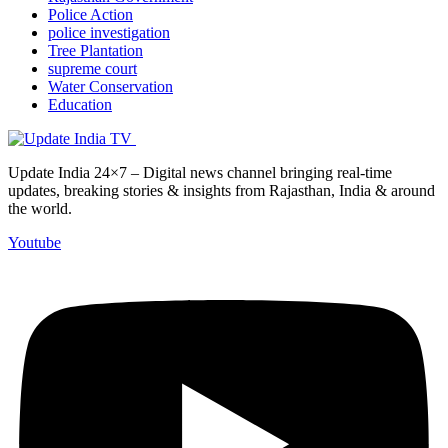
Police Action
police investigation
Tree Plantation
supreme court
Water Conservation
Education
Update India 24×7 – Digital news channel bringing real-time
updates, breaking stories & insights from Rajasthan, India & around
the world.
Youtube