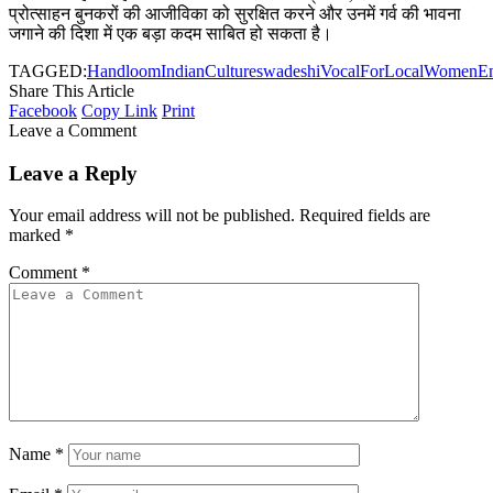
प्रोत्साहन बुनकरों की आजीविका को सुरक्षित करने और उनमें गर्व की भावना
जगाने की दिशा में एक बड़ा कदम साबित हो सकता है।
TAGGED:
Handloom
IndianCulture
swadeshi
VocalForLocal
WomenEm
Share This Article
Facebook
Copy Link
Print
Leave a Comment
Leave a Reply
Your email address will not be published.
Required fields are
marked
*
Comment
*
Name
*