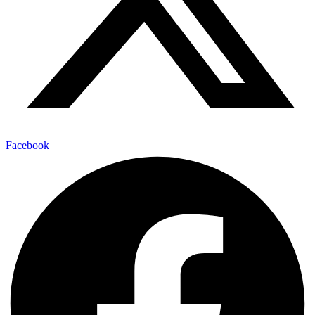
Facebook