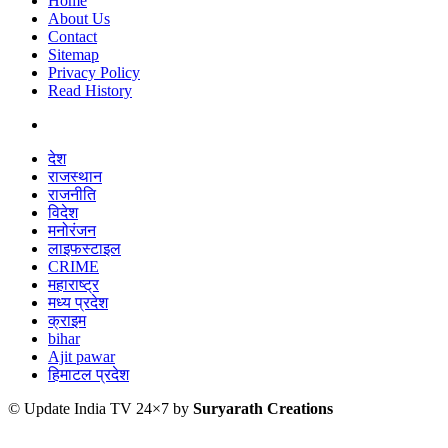
Home
About Us
Contact
Sitemap
Privacy Policy
Read History
देश
राजस्थान
राजनीति
विदेश
मनोरंजन
लाइफस्टाइल
CRIME
महाराष्ट्र
मध्य प्रदेश
क्राइम
bihar
Ajit pawar
हिमाटल प्रदेश
© Update India TV 24×7 by
Suryarath Creations