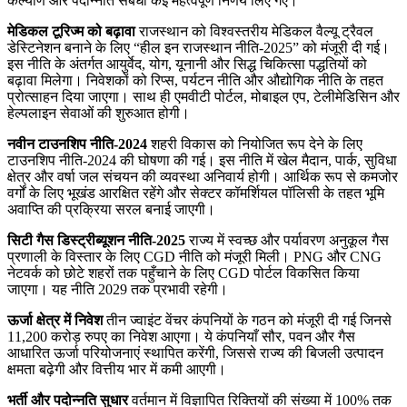
कल्याण और पदोन्नति संबंधी कई महत्वपूर्ण निर्णय लिए गए।
मेडिकल टूरिज्म को बढ़ावा
राजस्थान को विश्वस्तरीय मेडिकल वैल्यू ट्रैवल
डेस्टिनेशन बनाने के लिए “हील इन राजस्थान नीति-2025” को मंजूरी दी गई।
इस नीति के अंतर्गत आयुर्वेद, योग, यूनानी और सिद्ध चिकित्सा पद्धतियों को
बढ़ावा मिलेगा। निवेशकों को रिप्स, पर्यटन नीति और औद्योगिक नीति के तहत
प्रोत्साहन दिया जाएगा। साथ ही एमवीटी पोर्टल, मोबाइल एप, टेलीमेडिसिन और
हेल्पलाइन सेवाओं की शुरुआत होगी।
नवीन टाउनशिप नीति-2024
शहरी विकास को नियोजित रूप देने के लिए
टाउनशिप नीति-2024 की घोषणा की गई। इस नीति में खेल मैदान, पार्क, सुविधा
क्षेत्र और वर्षा जल संचयन की व्यवस्था अनिवार्य होगी। आर्थिक रूप से कमजोर
वर्गों के लिए भूखंड आरक्षित रहेंगे और सेक्टर कॉमर्शियल पॉलिसी के तहत भूमि
अवाप्ति की प्रक्रिया सरल बनाई जाएगी।
सिटी गैस डिस्ट्रीब्यूशन नीति-2025
राज्य में स्वच्छ और पर्यावरण अनुकूल गैस
प्रणाली के विस्तार के लिए CGD नीति को मंजूरी मिली। PNG और CNG
नेटवर्क को छोटे शहरों तक पहुँचाने के लिए CGD पोर्टल विकसित किया
जाएगा। यह नीति 2029 तक प्रभावी रहेगी।
ऊर्जा क्षेत्र में निवेश
तीन ज्वाइंट वेंचर कंपनियों के गठन को मंजूरी दी गई जिनसे
11,200 करोड़ रुपए का निवेश आएगा। ये कंपनियाँ सौर, पवन और गैस
आधारित ऊर्जा परियोजनाएं स्थापित करेंगी, जिससे राज्य की बिजली उत्पादन
क्षमता बढ़ेगी और वित्तीय भार में कमी आएगी।
भर्ती और पदोन्नति सुधार
वर्तमान में विज्ञापित रिक्तियों की संख्या में 100% तक