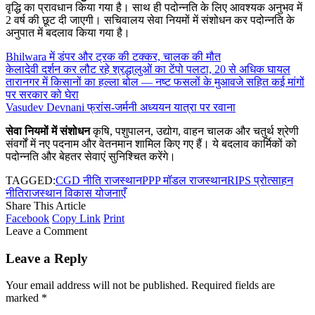
वृद्धि का प्रावधान किया गया है। साथ ही पदोन्नति के लिए आवश्यक अनुभव में
2 वर्ष की छूट दी जाएगी। सचिवालय सेवा नियमों में संशोधन कर पदोन्नति के
अनुपात में बदलाव किया गया है।
Bhilwara में डंपर और ट्रक की टक्कर, चालक की मौत
केलादेवी दर्शन कर लौट रहे श्रद्धालुओं का टेंपो पलटा, 20 से अधिक घायल
तारानगर में किसानों का हल्ला बोल — नष्ट फसलों के मुआवजे सहित कई मांगों
पर सरकार को घेरा
Vasudev Devnani फ्रांस-जर्मनी अध्ययन यात्रा पर रवाना
सेवा नियमों में संशोधन
कृषि, पशुपालन, उद्योग, वाहन चालक और चतुर्थ श्रेणी
संवर्गों में नए पदनाम और वेतनमान शामिल किए गए हैं। ये बदलाव कार्मिकों को
पदोन्नति और बेहतर सेवाएं सुनिश्चित करेंगे।
TAGGED:
CGD नीति राजस्थान
PPP मॉडल राजस्थान
RIPS प्रोत्साहन
नीति
राजस्थान विकास योजनाएँ
Share This Article
Facebook
Copy Link
Print
Leave a Comment
Leave a Reply
Your email address will not be published.
Required fields are
marked
*