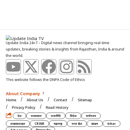
Update India 24×7 – Digital news channel bringing real-time
updates, breaking stories & insights from Rajasthan, India & around
the world.
This website follows the DNPA Code of Ethics
About Company
Home
About Us
Contact
Sitemap
Privacy Policy
Read History
देश
राजस्थान
राजनीति
विदेश
मनोरंजन
लाइफस्टाइल
CRIME
महाराष्ट्र
मध्य प्रदेश
क्राइम
bihar
Ajit pawar
हिमाटल प्रदेश