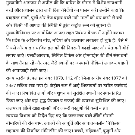
मुख्यमंत्री ने आमजन से अपील की कि बारिश के मौसम में विशेष सावधानी
बरतें और प्रशासन द्वारा जारी दिशा-निर्देशों का पालन करें। उन्होंने कहा कि
बाढ़ग्रस्त मार्गों, पुलों और तेज बहाव वाले नदी-नालों को पार करने से बचें
और किसी भी आपदा की स्थिति में तुरंत कंट्रोल रूम को सूचना दें।
मुख्यमंत्री निवास पर आयोजित आपदा राहत प्रबंधन बैठक में उन्होंने बताया
कि प्रदेश के अधिकांश बांध, नदियां और जलाशय लबालब हो चुके हैं। ऐसे में
निचले और बाढ़ संभावित इलाकों की निगरानी बढ़ाई जाए और चेतावनी बोर्ड
लगाए जाएं। एसडीआरएफ, सिविल डिफेंस और होमगार्ड्स की टीमें संसाधनों
के साथ तैनात रहें और रपट जैसे स्थानों पर अस्थायी चौकियां लगाकर वाहनों
की आवाजाही रोकी जाए।
राज्य स्तरीय हेल्पलाइन नंबर 1070, 112 और जिला स्तरीय नंबर 1077 को
24×7 सक्रिय रखा गया है। कंट्रोल रूम में आई शिकायतों पर त्वरित कार्रवाई
की जाए। प्रभावित लोगों और पशुधन को सुरक्षित स्थानों पर स्थानांतरित
किया जाए और वहां शुद्ध पेयजल व सफाई की व्यवस्था सुनिश्चित की जाए।
जलभराव क्षेत्रों में खाद्य सामग्री और जरूरी वस्तुओं की कमी न हो।
स्वास्थ्य विभाग को निर्देश दिए गए कि जलभराव वाले क्षेत्रों में मौसमी
बीमारियों की रोकथाम, दवाओं की आपूर्ति और आपातकालीन चिकित्सा
सहायता की नियमित मॉनिटरिंग की जाए। बच्चों, महिलाओं, बुजुर्गों और