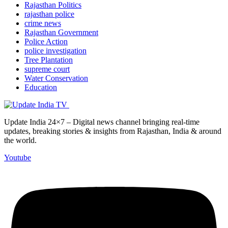
Rajasthan Politics
rajasthan police
crime news
Rajasthan Government
Police Action
police investigation
Tree Plantation
supreme court
Water Conservation
Education
Update India 24×7 – Digital news channel bringing real-time
updates, breaking stories & insights from Rajasthan, India & around
the world.
Youtube