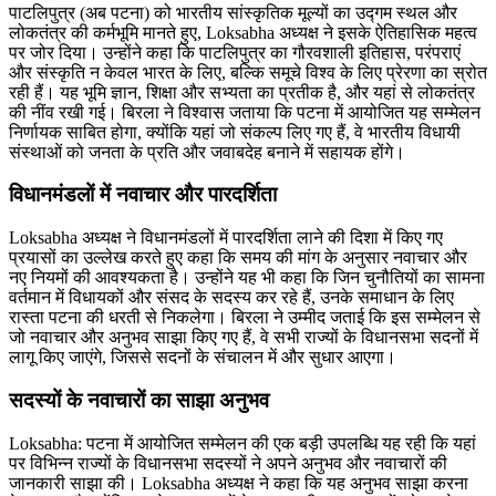
पाटलिपुत्र (अब पटना) को भारतीय सांस्कृतिक मूल्यों का उद्गम स्थल और
लोकतंत्र की कर्मभूमि मानते हुए, Loksabha अध्यक्ष ने इसके ऐतिहासिक महत्व
पर जोर दिया। उन्होंने कहा कि पाटलिपुत्र का गौरवशाली इतिहास, परंपराएं
और संस्कृति न केवल भारत के लिए, बल्कि समूचे विश्व के लिए प्रेरणा का स्रोत
रही हैं। यह भूमि ज्ञान, शिक्षा और सभ्यता का प्रतीक है, और यहां से लोकतंत्र
की नींव रखी गई। बिरला ने विश्वास जताया कि पटना में आयोजित यह सम्मेलन
निर्णायक साबित होगा, क्योंकि यहां जो संकल्प लिए गए हैं, वे भारतीय विधायी
संस्थाओं को जनता के प्रति और जवाबदेह बनाने में सहायक होंगे।
विधानमंडलों में नवाचार और पारदर्शिता
Loksabha अध्यक्ष ने विधानमंडलों में पारदर्शिता लाने की दिशा में किए गए
प्रयासों का उल्लेख करते हुए कहा कि समय की मांग के अनुसार नवाचार और
नए नियमों की आवश्यकता है। उन्होंने यह भी कहा कि जिन चुनौतियों का सामना
वर्तमान में विधायकों और संसद के सदस्य कर रहे हैं, उनके समाधान के लिए
रास्ता पटना की धरती से निकलेगा। बिरला ने उम्मीद जताई कि इस सम्मेलन से
जो नवाचार और अनुभव साझा किए गए हैं, वे सभी राज्यों के विधानसभा सदनों में
लागू किए जाएंगे, जिससे सदनों के संचालन में और सुधार आएगा।
सदस्यों के नवाचारों का साझा अनुभव
Loksabha: पटना में आयोजित सम्मेलन की एक बड़ी उपलब्धि यह रही कि यहां
पर विभिन्न राज्यों के विधानसभा सदस्यों ने अपने अनुभव और नवाचारों की
जानकारी साझा की। Loksabha अध्यक्ष ने कहा कि यह अनुभव साझा करना