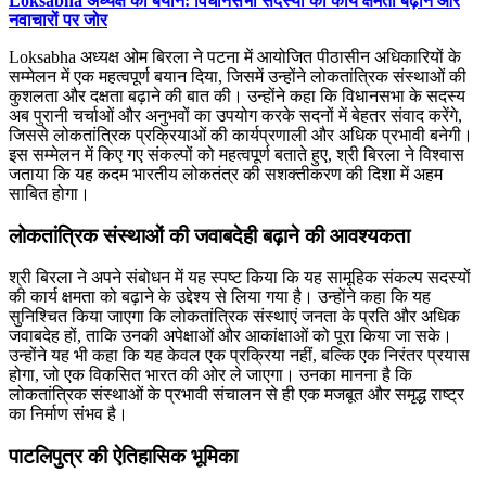
Loksabha अध्यक्ष का बयान: विधानसभा सदस्यों की कार्य क्षमता बढ़ाने और
नवाचारों पर जोर
Loksabha अध्यक्ष ओम बिरला ने पटना में आयोजित पीठासीन अधिकारियों के
सम्मेलन में एक महत्वपूर्ण बयान दिया, जिसमें उन्होंने लोकतांत्रिक संस्थाओं की
कुशलता और दक्षता बढ़ाने की बात की। उन्होंने कहा कि विधानसभा के सदस्य
अब पुरानी चर्चाओं और अनुभवों का उपयोग करके सदनों में बेहतर संवाद करेंगे,
जिससे लोकतांत्रिक प्रक्रियाओं की कार्यप्रणाली और अधिक प्रभावी बनेगी।
इस सम्मेलन में किए गए संकल्पों को महत्वपूर्ण बताते हुए, श्री बिरला ने विश्वास
जताया कि यह कदम भारतीय लोकतंत्र की सशक्तीकरण की दिशा में अहम
साबित होगा।
लोकतांत्रिक संस्थाओं की जवाबदेही बढ़ाने की आवश्यकता
श्री बिरला ने अपने संबोधन में यह स्पष्ट किया कि यह सामूहिक संकल्प सदस्यों
की कार्य क्षमता को बढ़ाने के उद्देश्य से लिया गया है। उन्होंने कहा कि यह
सुनिश्चित किया जाएगा कि लोकतांत्रिक संस्थाएं जनता के प्रति और अधिक
जवाबदेह हों, ताकि उनकी अपेक्षाओं और आकांक्षाओं को पूरा किया जा सके।
उन्होंने यह भी कहा कि यह केवल एक प्रक्रिया नहीं, बल्कि एक निरंतर प्रयास
होगा, जो एक विकसित भारत की ओर ले जाएगा। उनका मानना है कि
लोकतांत्रिक संस्थाओं के प्रभावी संचालन से ही एक मजबूत और समृद्ध राष्ट्र
का निर्माण संभव है।
पाटलिपुत्र की ऐतिहासिक भूमिका