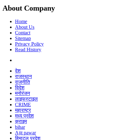
About Company
Home
About Us
Contact
Sitemap
Privacy Policy
Read History
देश
राजस्थान
राजनीति
विदेश
मनोरंजन
लाइफस्टाइल
CRIME
महाराष्ट्र
मध्य प्रदेश
क्राइम
bihar
Ajit pawar
हिमाटल प्रदेश