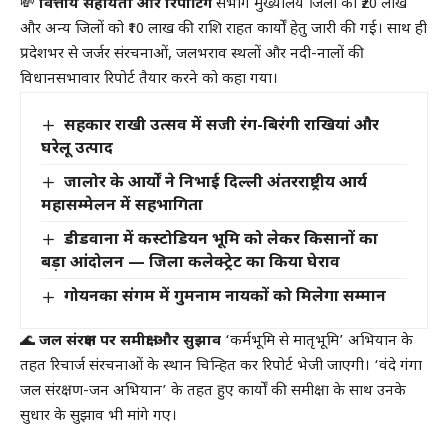
💸
वित्तीय सहायता और रिपोर्टिंग
संभाग मुख्यालय जिलों को ₹20 लाख
और अन्य जिलों को ₹10 लाख की राशि राहत कार्यों हेतु जारी की गई। साथ ही
प्रदेशभर से जर्जर संरचनाओं, जलभराव स्थलों और नदी-नालों की
विधानसभावार रिपोर्ट तैयार करने को कहा गया।
सहकार राखी उत्सव में सजी रंग-बिरंगी राखियां और
घरेलू उत्पाद
जालोर के आर्यों ने निभाई दिल्ली अंतरराष्ट्रीय आर्य
महासम्मेलन में सहभागिता
डीडवाना में कस्टोडियन भूमि को लेकर किसानों का
बड़ा आंदोलन — जिला कलेक्ट्रेट का किया घेराव
गोयनका संगम में गुमनाम नायकों को मिलेगा सम्मान
🌊
जल संरक्षण पर समीक्षा और सुझाव
‘कर्मभूमि से मातृभूमि’ अभियान के
तहत रिचार्ज संरचनाओं के स्थान चिन्हित कर रिपोर्ट भेजी जाएगी। ‘वंदे गंगा
जल संरक्षण-जन अभियान’ के तहत हुए कार्यों की समीक्षा के साथ उनके
सुधार के सुझाव भी मांगे गए।