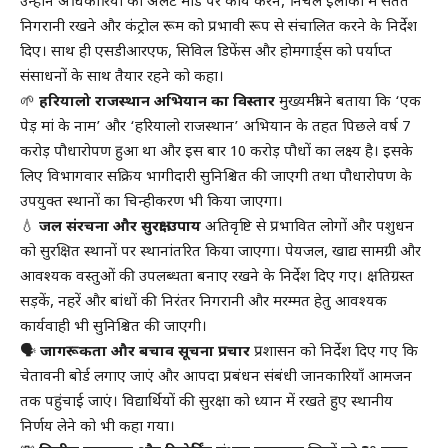
उन्होंने अधिकारियों को अलर्ट मोड पर कार्य करने, निचले इलाकों में सतत
निगरानी रखने और कंट्रोल रूम को प्रभावी रूप से संचालित करने के निर्देश
दिए। साथ ही एसडीआरएफ, सिविल डिफेंस और होमगार्ड्स को पर्याप्त
संसाधनों के साथ तैयार रहने को कहा।
🌱
हरियालो राजस्थान अभियान का विस्तार
मुख्यमंत्री ने बताया कि ‘एक
पेड़ मां के नाम’ और ‘हरियालो राजस्थान’ अभियान के तहत पिछले वर्ष 7
करोड़ पौधारोपण हुआ था और इस बार 10 करोड़ पौधों का लक्ष्य है। इसके
लिए विभागवार सक्रिय भागीदारी सुनिश्चित की जाएगी तथा पौधारोपण के
उपयुक्त स्थानों का चिन्हीकरण भी किया जाएगा।
💧
जल संरचना और सुरक्षा उपाय
अतिवृष्टि से प्रभावित लोगों और पशुधन
को सुरक्षित स्थानों पर स्थानांतरित किया जाएगा। पेयजल, खाद्य सामग्री और
आवश्यक वस्तुओं की उपलब्धता बनाए रखने के निर्देश दिए गए। क्षतिग्रस्त
सड़कें, नहरें और बांधों की निरंतर निगरानी और मरम्मत हेतु आवश्यक
कार्यवाही भी सुनिश्चित की जाएगी।
🗣️
जागरूकता और बचाव सूचना प्रचार
प्रशासन को निर्देश दिए गए कि
चेतावनी बोर्ड लगाए जाएं और आपदा प्रबंधन संबंधी जानकारियाँ आमजन
तक पहुंचाई जाएं। विद्यार्थियों की सुरक्षा को ध्यान में रखते हुए स्थानीय
निर्णय लेने को भी कहा गया।