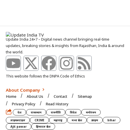
Update India 24×7 – Digital news channel bringing real-time
updates, breaking stories & insights from Rajasthan, India & around
the world.
This website follows the DNPA Code of Ethics
About Company
Home
About Us
Contact
Sitemap
Privacy Policy
Read History
देश
राजस्थान
राजनीति
विदेश
मनोरंजन
लाइफस्टाइल
CRIME
महाराष्ट्र
मध्य प्रदेश
क्राइम
bihar
Ajit pawar
हिमाटल प्रदेश